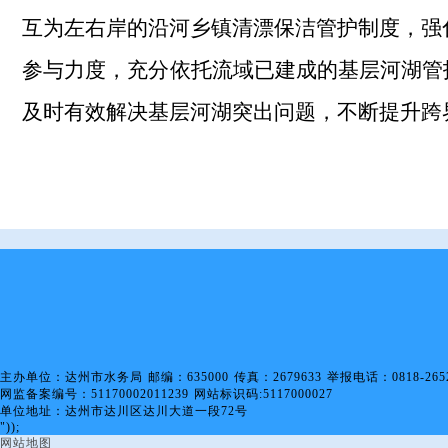
互为左右岸的沿河
乡镇
清漂保洁管护制度，强
参与力度，充分依托流域已建成的基层河湖管
及时有效解决基层河湖突出问题
，
不断提升跨
主办单位：达州市水务局 邮编：635000 传真：2679633 举报电话：0818-2652
网监备案编号：51170002011239 网站标识码:5117000027
单位地址：达州市达川区达川大道一段72号
"));
网站地图