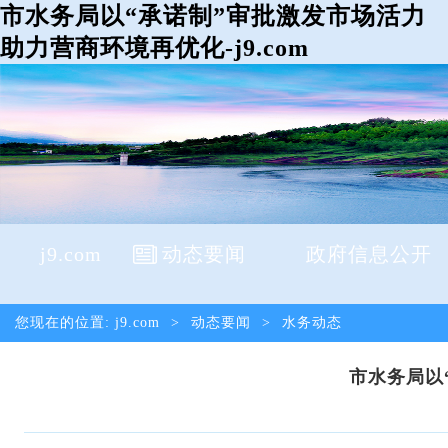
市水务局以“承诺制”审批激发市场活力
助力营商环境再优化-j9.com
j9.com
动态要闻
政府信息公开
您现在的位置:
j9.com
>
动态要闻
>
水务动态
市水务局以