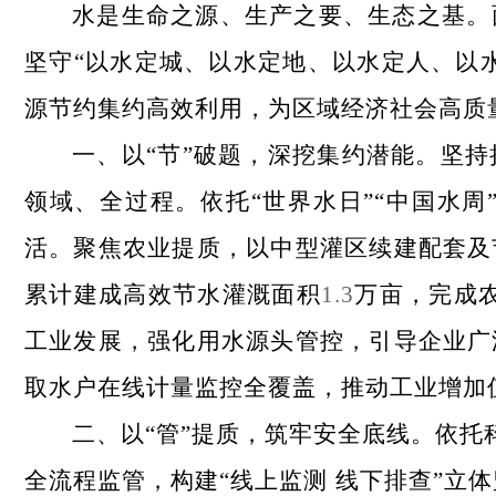
水是生命之源、生产之要、生态之基。
坚守“以水定城、以水定地、以水定人、以
源节约集约高效利用，为区域经济社会高质
一、以“节”破题，深挖集约潜能。
坚持
领域、全过程。依托“世界水日”“中国水
活。聚焦农业提质，以中型灌区续建配套及
累计建成高效节水灌溉面积
1.3
万亩，完成
工业发展，强化用水源头管控，引导企业广
取水户在线计量监控全覆盖，推动工业增加
二、以“管”提质，筑牢安全底线。
依托
全流程监管，构建“线上监测 线下排查”立