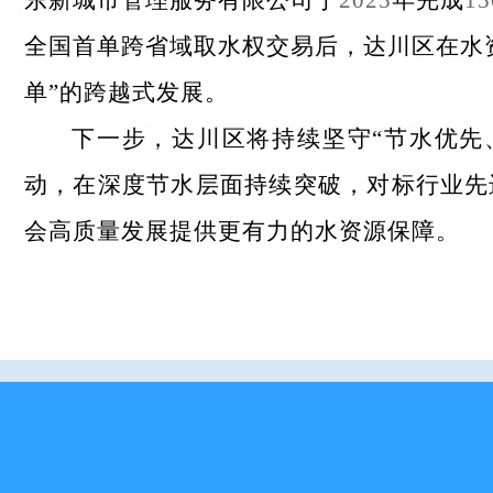
东新城市管理服务有限公司
于
2025
年完成
15
全国首单跨省域取水权交易后，达川区在水
单”的跨越式发展
。
下一步，达川区将持续坚守“节水优先
动，在深度节水层面持续突破，对标行业先
会高质量发展提供更有力的水资源保障。