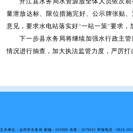
开江县水务局水资源股全体人员依次前
量泄放达标、限位措施完好、公示牌张贴、
意见，要求水电站落实好
“
一站一策
”
要求，
下一步县水务局将继续加强水行政主管
情况进行抽查
，加大执法监管力度，严厉打
主办单位：达州市水务局 邮编：635000 传真：2679633 举报电话：0818-2652