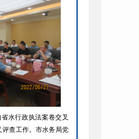
的省水行政执法案卷交叉
叉评查工作。市水务局党