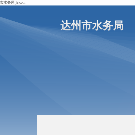
市水务局-j9.com
达州市水务局