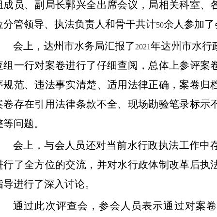
组成员、副局长郭兴全
出席
会议，局相关科室、
位分管领导、执法负责人和骨干共计
余人参加了
50
会上，达州市水务局汇报了
年达州市水行
2021
查组一行对案卷进行了仔细查阅，总体上参评案
序规范、违法事实清楚、适用法律正确，案卷归
案卷存在引用法律条款不全、现场勘验笔录标示
整等问题。
会上，与会人员还对当前水行政执法工作中
进行了全方位的交流，并对水行政体制改革后执
指导进行了深入讨论。
通过此次评查会，参会人员表示通过对案卷