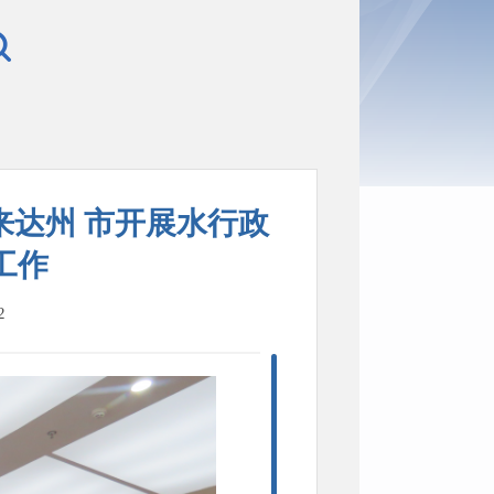
达州 市开展水行政
工作
2